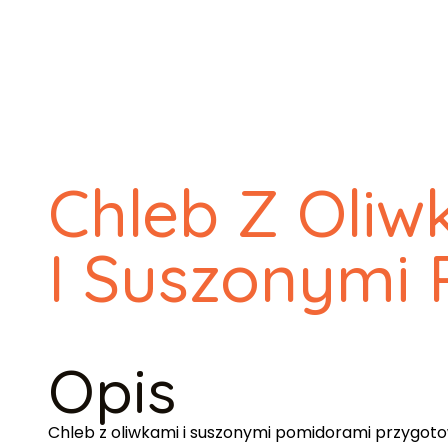
Chleb Z Oliw
I Suszonymi
Opis
Chleb z oliwkami i suszonymi pomidorami przygotow