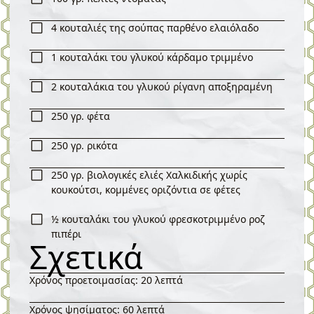
4 κουταλιές της σούπας παρθένο ελαιόλαδο
1 κουταλάκι του γλυκού κάρδαμο τριμμένο
2 κουταλάκια του γλυκού ρίγανη αποξηραμένη
250 γρ. φέτα
250 γρ. ρικότα
250 γρ. βιολογικές ελιές Χαλκιδικής χωρίς
κουκούτσι, κομμένες οριζόντια σε φέτες
½ κουταλάκι του γλυκού φρεσκοτριμμένο ροζ
πιπέρι
Σχετικά
Χρόνος προετοιμασίας: 20 λεπτά
Χρόνος ψησίματος: 60 λεπτά