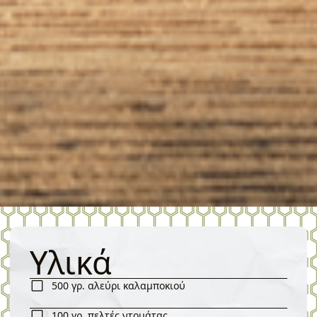
Υλικά
500 γρ. αλεύρι καλαμποκιού
100 γρ. πελτές ντομάτας